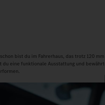
d schon bist du im Fahrerhaus, das trotz 120 m
 du eine funktionale Ausstattung und bewährt
erformen.