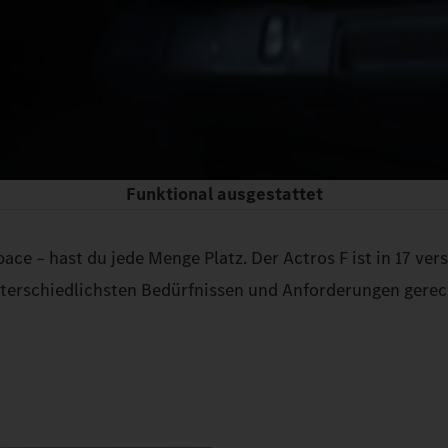
Funktional ausgestattet
ce – hast du jede Menge Platz. Der Actros F ist in 17 ver
terschiedlichsten Bedürfnissen und Anforderungen gerec