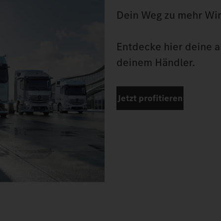
Dein Weg zu mehr Wirt
Entdecke hier deine ak
deinem Händler.
Jetzt profitieren