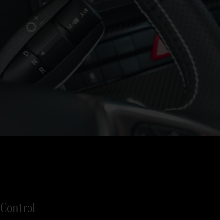
 Control