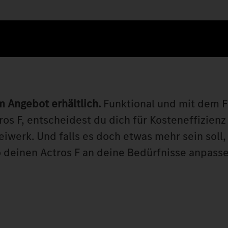
m Angebot erhältlich.
Funktional und mit dem F
os F, entscheidest du dich für Kosteneffizienz
iwerk. Und falls es doch etwas mehr sein soll,
 deinen Actros F an deine Bedürfnisse anpasse