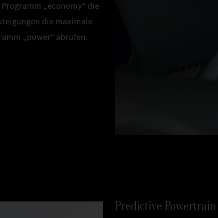
as Programm „economy“ die
i Steigungen die maximale
ogramm „power“ abrufen.
Predictive Powertrain