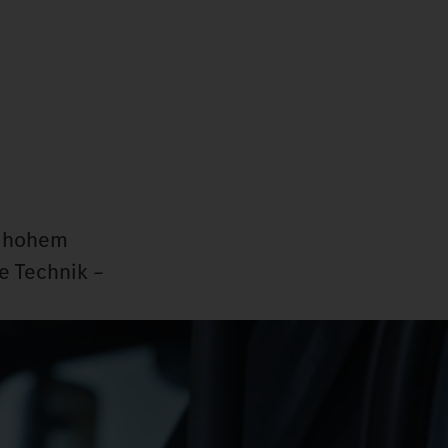
m hohem
e Technik –